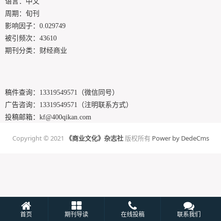
语言：中文
周期：旬刊
影响因子：0.029749
被引频次：43610
期刊分类：财经商业
稿件查询：
13319549571（微信同号）
广告咨询：
13319549571（注明联系方式）
投稿邮箱：
kf@400qikan.com
Copyright © 2021
《商业文化》杂志社
版权所有
Power by DedeCms
首页
期刊导读
在线投稿
联系我们