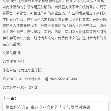
文章摘要:在今天商业革命和创新过程中，商业文化的内涵大大丰富，
对商业活动的引领作用更加明显。商贸服务业不断升级转型，出现了
新零售、新销售、新管理等新的商业业态。行业的发展增加了商科人
才的就业机会，也对商科人才的综合素养提出了新的要求。在职业院
校商科人才培养过程中，把商业文化的内涵融入人才培养体系，增强
学生商业素养，通过课程、实践、活动、实训室文化建设等途径引导
学生学习商业文化，践行商业文化，传承商业文化，这对新商业的发
展意义重大。
文章关键词:
论文作者:孙欣
作者单位:黑龙江职业学院
论文DOI:10.19905/j.cnki.syjj1982.2022.07.006
论文分类号:F0-4;G712
上一篇：
贸易经济论文_亳州商业文化的内涵与发展对策研