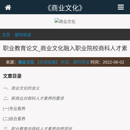
《商业文化》
主页
>
期刊导读
>
职业教育论文_商业文化融入职业院校商科人才素
来源：
商业文化
【在线投稿】 栏目：
期刊导读
时间：2022-06-02
文章目录
一、商业文化的含义
二、新商业对商科人才素养的要求
(一)专业素养
(二)综合素养
三、职业教育中商科人才素质培养现状