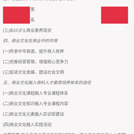
(一)国家教育政策
(二)人才培养体系
在线投稿
在线投稿
(三)商科学生商业素养现状
四、商业文化在商业中的作用
(一)传承中华商道，提升商人修养
(二)完善经营管理，增强核心竞争力
(三)促进文化发展，建设社会文明
五、商业文化融入商科人才素质培养体系的途径
(一)商业文化课程融入专业课程体系
(二)商业文化知识融入专业课程内容
(三)商业文化元素融入实训室建设
(四)商业文化融入实践活动