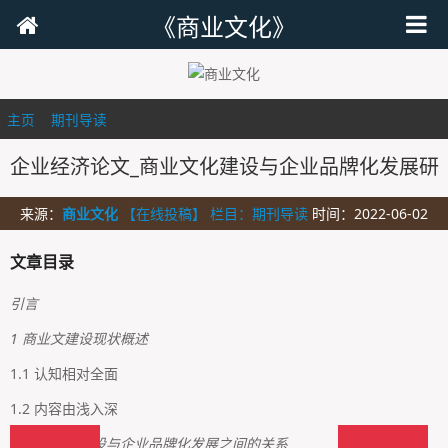
《商业文化》
主页
>
期刊导读
>
企业经济论文_商业文化建设与企业品牌化发展研
来源：
商业文化
【在线投稿】 栏目：
期刊导读
时间：2022-06-02
文章目录
引言
1 商业文建设现状概述
1.1 认知相对全面
1.2 内容由浅入深
2 商业文化建设与企业品牌化发展之间的关系